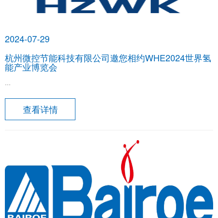
们
2024-07-29
杭州微控节能科技有限公司邀您相约WHE2024世界氢
能产业博览会
...
查看详情