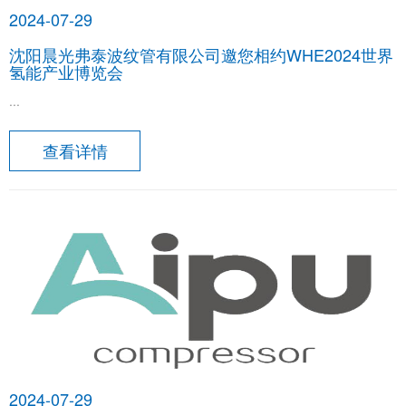
2024-07-29
沈阳晨光弗泰波纹管有限公司邀您相约WHE2024世界
氢能产业博览会
...
查看详情
2024-07-29