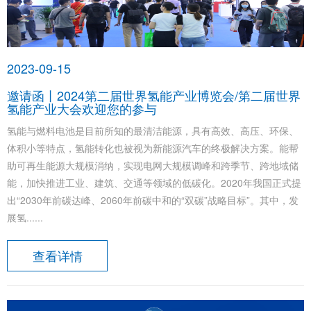
2023-09-15
邀请函丨2024第二届世界氢能产业博览会/第二届世界
氢能产业大会欢迎您的参与
氢能与燃料电池是目前所知的最清洁能源，具有高效、高压、环保、
体积小等特点，氢能转化也被视为新能源汽车的终极解决方案。能帮
助可再生能源大规模消纳，实现电网大规模调峰和跨季节、跨地域储
能，加快推进工业、建筑、交通等领域的低碳化。2020年我国正式提
出“2030年前碳达峰、2060年前碳中和的“双碳”战略目标”。其中，发
展氢......
查看详情