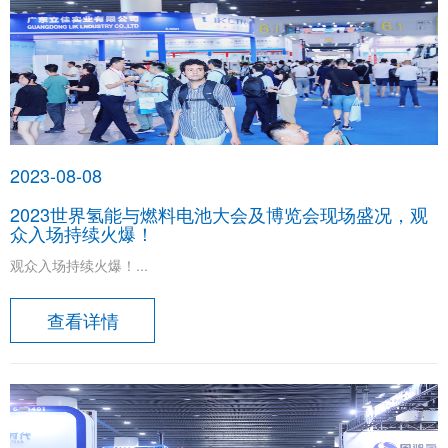
2023-08-08
​2023世界氢能与燃料电池大会及博览会现场盛况，观
众入场持续火爆！
观众入场持续火爆！...
查看详情