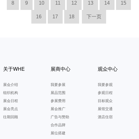
8
9
10
11
12
13
14
15
16
17
18
下一页
关于WHE
展商中心
观众中心
展会介绍
我要参展
我要参观
组织机构
展品范围
参观日程
展会日程
参展费用
目标观众
展会亮点
展会推广
展馆交通
往期回顾
广告与赞助
酒店住宿
合作品牌
展位搭建