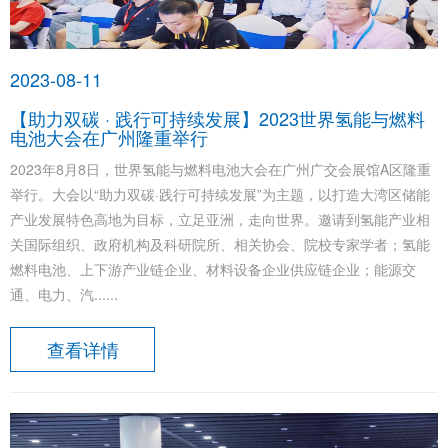
们
2023-08-11
【助力双碳 · 践行可持续发展】2023世界氢能与燃料
电池大会在广州隆重举行
2023年8月8日，世界氢能与燃料电池大会在广州广交会展馆A区隆重
举行。大会以“助力双碳·践行可持续发展”为主题，以打造大湾区储能
产业发展特色高地为目标，立足亚洲，走向世界。邀请到氢能产业相
关国际组织、政府机构及科研院所、相关协会、院校专家学者；氢能
燃料电池、上下游产业链企业、材料设备企业供应链企业；能源交
通、电力、汽......
查看详情