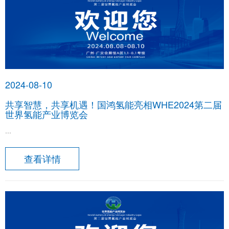
2024-08-10
共享智慧，共享机遇！国鸿氢能亮相WHE2024第二届
世界氢能产业博览会
...
查看详情